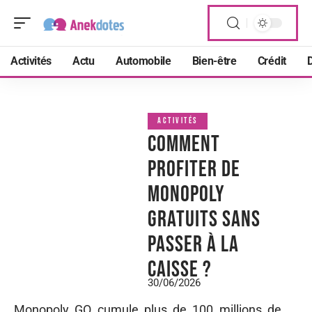
Activités
Actu
Automobile
Bien-être
Crédit
D
ACTIVITÉS
Comment
profiter de
Monopoly
gratuits sans
passer à la
caisse ?
30/06/2026
Monopoly GO cumule plus de 100 millions de