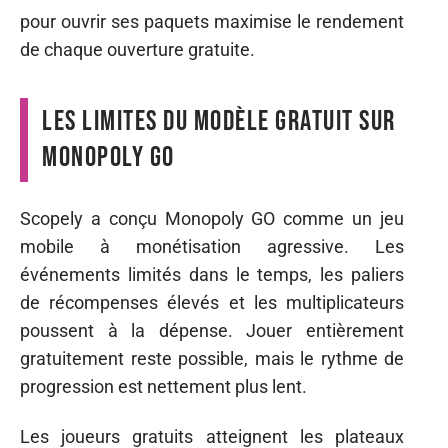
pour ouvrir ses paquets maximise le rendement
de chaque ouverture gratuite.
Les limites du modèle gratuit sur
Monopoly GO
Scopely a conçu Monopoly GO comme un jeu
mobile à monétisation agressive. Les
événements limités dans le temps, les paliers
de récompenses élevés et les multiplicateurs
poussent à la dépense. Jouer entièrement
gratuitement reste possible, mais le rythme de
progression est nettement plus lent.
Les joueurs gratuits atteignent les plateaux