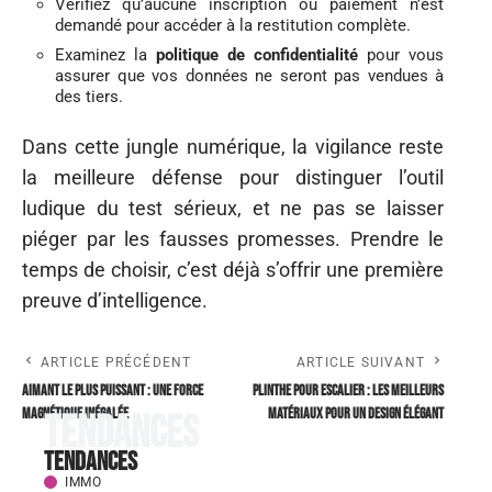
Vérifiez qu’aucune inscription ou paiement n’est
demandé pour accéder à la restitution complète.
Examinez la
politique de confidentialité
pour vous
assurer que vos données ne seront pas vendues à
des tiers.
Dans cette jungle numérique, la vigilance reste
la meilleure défense pour distinguer l’outil
ludique du test sérieux, et ne pas se laisser
piéger par les fausses promesses. Prendre le
temps de choisir, c’est déjà s’offrir une première
preuve d’intelligence.
ARTICLE PRÉCÉDENT
ARTICLE SUIVANT
Aimant le plus puissant : une force
Plinthe pour escalier : les meilleurs
magnétique inégalée
matériaux pour un design élégant
Tendances
Tendances
IMMO