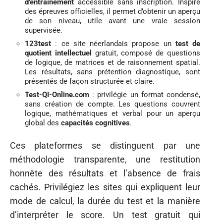
d’entraînement
accessible sans inscription. Inspiré
des épreuves officielles, il permet d’obtenir un aperçu
de son niveau, utile avant une vraie session
supervisée.
123test
: ce site néerlandais propose un
test de
quotient intellectuel
gratuit, composé de questions
de logique, de matrices et de raisonnement spatial.
Les résultats, sans prétention diagnostique, sont
présentés de façon structurée et claire.
Test-QI-Online.com
: privilégie un format condensé,
sans création de compte. Les questions couvrent
logique, mathématiques et verbal pour un aperçu
global des
capacités cognitives
.
Ces plateformes se distinguent par une
méthodologie transparente, une restitution
honnête des résultats et l’absence de frais
cachés. Privilégiez les sites qui expliquent leur
mode de calcul, la durée du test et la manière
d’interpréter le score. Un test gratuit qui