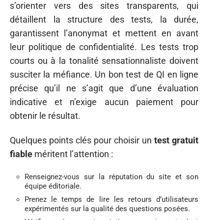
s’orienter vers des sites transparents, qui
détaillent la structure des tests, la durée,
garantissent l’anonymat et mettent en avant
leur politique de confidentialité. Les tests trop
courts ou à la tonalité sensationnaliste doivent
susciter la méfiance. Un bon test de QI en ligne
précise qu’il ne s’agit que d’une évaluation
indicative et n’exige aucun paiement pour
obtenir le résultat.
Quelques points clés pour choisir un
test gratuit
fiable
méritent l’attention :
Renseignez-vous sur la réputation du site et son
équipe éditoriale.
Prenez le temps de lire les retours d’utilisateurs
expérimentés sur la qualité des questions posées.