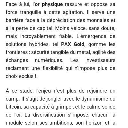
Face à lui, l’
or physique
rassure et oppose sa
force tranquille à cette agitation. Il serve une
barrière face à la dépréciation des monnaies et
à la perte de capital. Moins véloce, sans doute,
mais incroyablement fiable. L’émergence de
solutions hybrides, tel
PAX Gold
, gomme les
frontières : sécurité tangible du métal, agilité des
échanges numériques. Les investisseurs
réclament une flexibilité qui n’impose plus de
choix exclusif.
À ce stade, l’enjeu n’est plus de rejoindre un
camp. Il s’agit de jongler avec le dynamisme du
bitcoin, sa capacité à grimper, et le calme solide
de l’or. La diversification s’impose, chacun la
module selon ses ambitions, son horizon et la