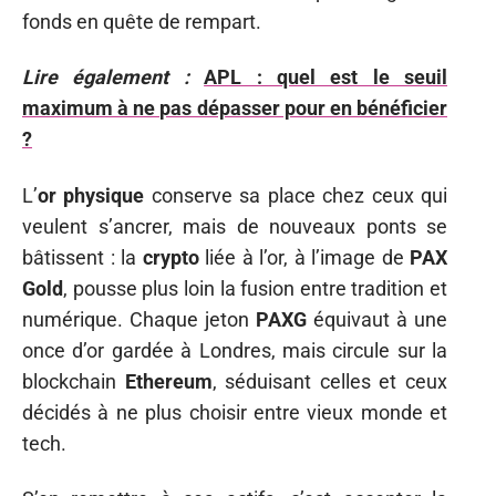
fonds en quête de rempart.
Lire également :
APL : quel est le seuil
maximum à ne pas dépasser pour en bénéficier
?
L’
or physique
conserve sa place chez ceux qui
veulent s’ancrer, mais de nouveaux ponts se
bâtissent : la
crypto
liée à l’or, à l’image de
PAX
Gold
, pousse plus loin la fusion entre tradition et
numérique. Chaque jeton
PAXG
équivaut à une
once d’or gardée à Londres, mais circule sur la
blockchain
Ethereum
, séduisant celles et ceux
décidés à ne plus choisir entre vieux monde et
tech.