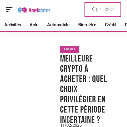
Activités
Actu
Automobile
Bien-être
Crédit
D
CRÉDIT
Meilleure
crypto à
acheter : quel
choix
privilégier en
cette période
incertaine ?
11/02/2026