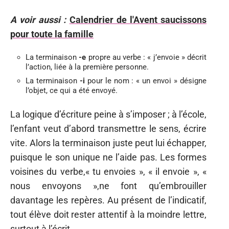
A voir aussi :
Calendrier de l'Avent saucissons
pour toute la famille
La terminaison
-e
propre au verbe : « j’envoie » décrit
l’action, liée à la première personne.
La terminaison
-i
pour le nom : « un envoi » désigne
l’objet, ce qui a été envoyé.
La logique d’écriture peine à s’imposer ; à l’école,
l’enfant veut d’abord transmettre le sens, écrire
vite. Alors la terminaison juste peut lui échapper,
puisque le son unique ne l’aide pas. Les formes
voisines du verbe,« tu envoies », « il envoie », «
nous envoyons »,ne font qu’embrouiller
davantage les repères. Au présent de l’indicatif,
tout élève doit rester attentif à la moindre lettre,
surtout à l’écrit.