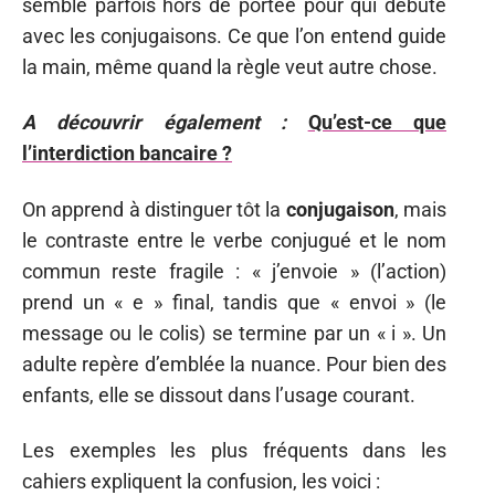
semble parfois hors de portée pour qui débute
avec les conjugaisons. Ce que l’on entend guide
la main, même quand la règle veut autre chose.
A découvrir également :
Qu’est-ce que
l’interdiction bancaire ?
On apprend à distinguer tôt la
conjugaison
, mais
le contraste entre le verbe conjugué et le nom
commun reste fragile : « j’envoie » (l’action)
prend un « e » final, tandis que « envoi » (le
message ou le colis) se termine par un « i ». Un
adulte repère d’emblée la nuance. Pour bien des
enfants, elle se dissout dans l’usage courant.
Les exemples les plus fréquents dans les
cahiers expliquent la confusion, les voici :