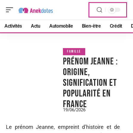
Activités
Actu
Automobile
Bien-être
Crédit
D
FAMILLE
Prénom Jeanne :
origine,
signification et
popularité en
France
19/06/2026
Le prénom Jeanne, empreint d’histoire et de