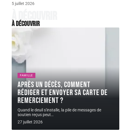
5 juillet 2026
À découvrir
À découvrir
FAMILLE
Après un décès, comment
rédiger et envoyer sa carte de
remerciement ?
Quand le deuil s'installe, la pile de messages de
soutien reçus peut
…
27 juillet 2026