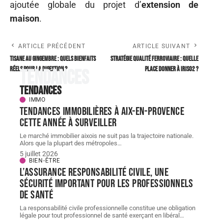
ajoutée globale du projet d’
extension de
maison
.
ARTICLE PRÉCÉDENT
ARTICLE SUIVANT
Tisane au gingembre : quels bienfaits
Stratégie qualité ferroviaire : quelle
réels pour la digestion ?
place donner à IRIS02 ?
Tendances
Tendances
IMMO
Tendances immobilières à Aix-en-Provence
cette année à surveiller
Le marché immobilier aixois ne suit pas la trajectoire nationale.
Alors que la plupart des métropoles
…
5 juillet 2026
BIEN-ÊTRE
L’assurance responsabilité civile, une
sécurité important pour les professionnels
de santé
La responsabilité civile professionnelle constitue une obligation
légale pour tout professionnel de santé exerçant en libéral
…