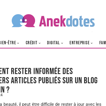
BIEN-ÊTRE
CRÉDIT
DIGITAL
ENTREPRISE
FAM
nt rester informée des
ers articles publiés sur un blog
in ?
24
eauté, il peut être difficile de rester à jour avec les