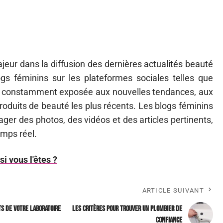
ajeur dans la diffusion des dernières actualités beauté
ogs féminins sur les plateformes sociales telles que
ez constamment exposée aux nouvelles tendances, aux
produits de beauté les plus récents. Les blogs féminins
ager des photos, des vidéos et des articles pertinents,
emps réel.
i vous l'êtes ?
ARTICLE SUIVANT
ts de votre laboratoire
Les critères pour trouver un plombier de
confiance