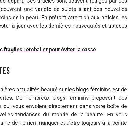
 de départ. Ces articles sont souvent rédigés par des
couvrent une variété de sujets allant des nouvelles
ins de la peau. En prêtant attention aux articles les
ester à jour avec les dernières nouveautés et astuces
s fragiles : emballer pour éviter la casse
tes
nières actualités beauté sur les blogs féminins est de
lertes. De nombreux blogs féminins proposent des
 qui vous envoient directement dans votre boîte de
nouvelles tendances du monde de la beauté. En vous
taine de ne rien manquer et d’être toujours à la pointe