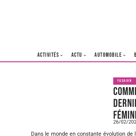
ACTIVITÉS
ACTU
AUTOMOBILE
FASHION
Comme
derni
fémin
26/02/20
Dans le monde en constante évolution de la b