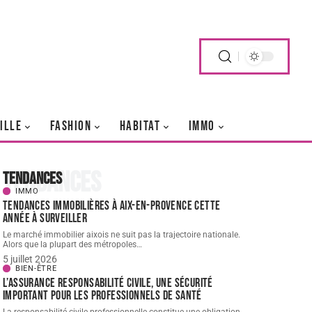
ILLE
FASHION
HABITAT
IMMO
Tendances
Tendances
IMMO
Tendances immobilières à Aix-en-Provence cette
année à surveiller
Le marché immobilier aixois ne suit pas la trajectoire nationale.
Alors que la plupart des métropoles
…
5 juillet 2026
BIEN-ÊTRE
L’assurance responsabilité civile, une sécurité
important pour les professionnels de santé