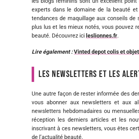
les blogs féminins sont un excellent point
experts dans le domaine de la beauté et 
tendances de maquillage aux conseils de so
plus lus et les mieux notés, vous pouvez r
beauté. Découvrez ici
leslionnes.fr
.
Lire également :
Vinted depot colis et objet
Les newsletters et les aler
Une autre façon de rester informée des der
vous abonner aux newsletters et aux a
newsletters hebdomadaires ou mensuelles
réception les derniers articles et les 
inscrivant à ces newsletters, vous êtes cer
de l’actualité beauté.