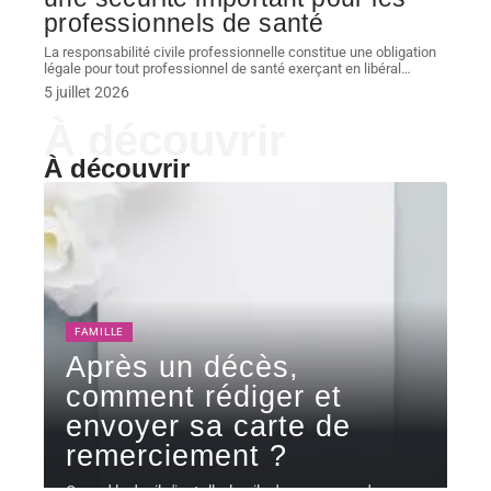
professionnels de santé
La responsabilité civile professionnelle constitue une obligation
légale pour tout professionnel de santé exerçant en libéral
…
5 juillet 2026
À découvrir
À découvrir
FAMILLE
Après un décès,
comment rédiger et
envoyer sa carte de
remerciement ?
Quand le deuil s'installe, la pile de messages de