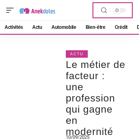
Activités
Actu
Automobile
Bien-être
Crédit
D
ACTU
Le métier de
facteur :
une
profession
qui gagne
en
modernité
10/09/2025