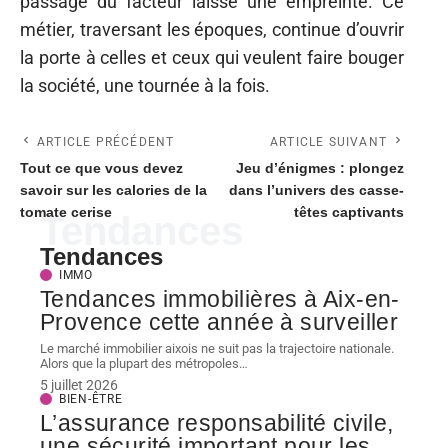
passage du facteur laisse une empreinte. Ce
métier, traversant les époques, continue d’ouvrir
la porte à celles et ceux qui veulent faire bouger
la société, une tournée à la fois.
ARTICLE PRÉCÉDENT
ARTICLE SUIVANT
Tout ce que vous devez
Jeu d’énigmes : plongez
savoir sur les calories de la
dans l’univers des casse-
tomate cerise
têtes captivants
Tendances
Tendances
IMMO
Tendances immobilières à Aix-en-
Provence cette année à surveiller
Le marché immobilier aixois ne suit pas la trajectoire nationale.
Alors que la plupart des métropoles
…
5 juillet 2026
BIEN-ÊTRE
L’assurance responsabilité civile,
une sécurité important pour les