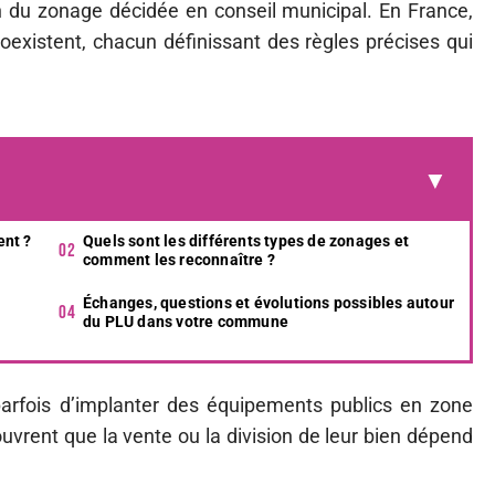
on du zonage décidée en conseil municipal. En France,
existent, chacun définissant des règles précises qui
ent ?
Quels sont les différents types de zonages et
comment les reconnaître ?
Échanges, questions et évolutions possibles autour
du PLU dans votre commune
arfois d’implanter des équipements publics en zone
uvrent que la vente ou la division de leur bien dépend