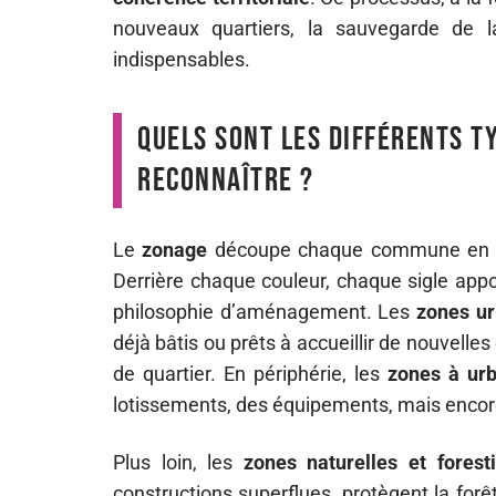
nouveaux quartiers, la sauvegarde de la
indispensables.
Quels sont les différents t
reconnaître ?
Le
zonage
découpe chaque commune en un
Derrière chaque couleur, chaque sigle app
philosophie d’aménagement. Les
zones ur
déjà bâtis ou prêts à accueillir de nouvelle
de quartier. En périphérie, les
zones à urb
lotissements, des équipements, mais encore f
Plus loin, les
zones naturelles et forest
constructions superflues, protègent la forêt