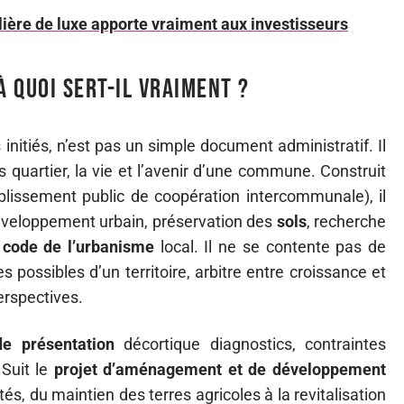
ère de luxe apporte vraiment aux investisseurs
à quoi sert-il vraiment ?
 initiés, n’est pas un simple document administratif. Il
s quartier, la vie et l’avenir d’une commune. Construit
blissement public de coopération intercommunale), il
développement urbain, préservation des
sols
, recherche
u
code de l’urbanisme
local. Il ne se contente pas de
es possibles d’un territoire, arbitre entre croissance et
erspectives.
de présentation
décortique diagnostics, contraintes
 Suit le
projet d’aménagement et de développement
ités, du maintien des terres agricoles à la revitalisation