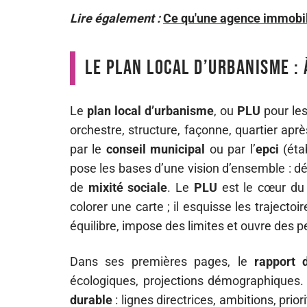
Lire également :
Ce qu'une agence immobili
Le plan local d’urbanisme : 
Le
plan local d’urbanisme
, ou
PLU
pour les
orchestre, structure, façonne, quartier aprè
par le
conseil municipal
ou par l’
epci
(éta
pose les bases d’une vision d’ensemble : 
de
mixité sociale
. Le
PLU
est le cœur d
colorer une carte ; il esquisse les trajectoir
équilibre, impose des limites et ouvre des p
Dans ses premières pages, le
rapport 
écologiques, projections démographiques.
durable
: lignes directrices, ambitions, prior