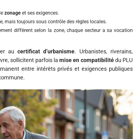
 le
zonage
et ses exigences.
me, mais toujours sous contrôle des règles locales.
ement diffèrent selon la zone, chaque secteur a sa vocation
nter au
certificat d’urbanisme
. Urbanistes, riverains,
, sollicitent parfois la
mise en compatibilité
du PLU
rmanent entre intérêts privés et exigences publiques
e commune.