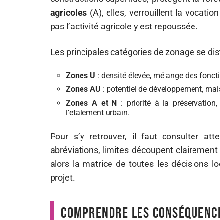
agricoles
(A), elles, verrouillent la vocatio
pas l’activité agricole y est repoussée.
Les principales catégories de zonage se dist
Zones U
: densité élevée, mélange des foncti
Zones AU
: potentiel de développement, ma
Zones A et N
: priorité à la préservation,
l’étalement urbain.
Pour s’y retrouver, il faut consulter at
abréviations, limites découpent clairement l
alors la matrice de toutes les décisions l
projet.
Comprendre les conséquence