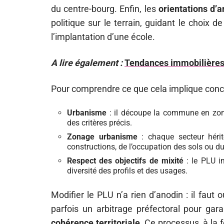
du centre-bourg. Enfin, les
orientations d
politique sur le terrain, guidant le choix
l’implantation d’une école.
A lire également :
Tendances immobilières 
Pour comprendre ce que cela implique concr
Urbanisme
: il découpe la commune en zones
des critères précis.
Zonage urbanisme
: chaque secteur hérit
constructions, de l’occupation des sols ou d
Respect des objectifs de mixité
: le PLU i
diversité des profils et des usages.
Modifier le PLU n’a rien d’anodin : il faut o
parfois un arbitrage préfectoral pour gara
cohérence territoriale
. Ce processus, à la 