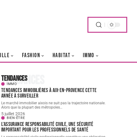
ILLE
FASHION
HABITAT
IMMO
Tendances
Tendances
IMMO
Tendances immobilières à Aix-en-Provence cette
année à surveiller
Le marché immobilier aixois ne suit pas la trajectoire nationale.
Alors que la plupart des métropoles
…
5 juillet 2026
BIEN-ÊTRE
L’assurance responsabilité civile, une sécurité
important pour les professionnels de santé