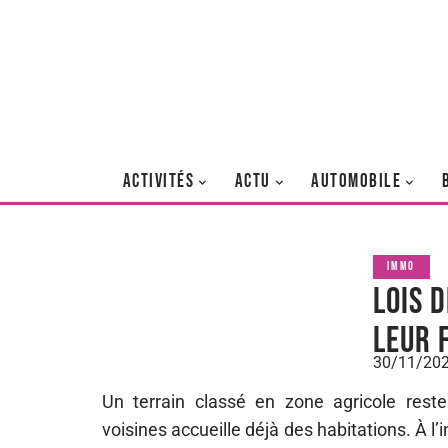
ACTIVITÉS
ACTU
AUTOMOBILE
IMMO
Lois 
leur 
30/11/20
Un terrain classé en zone agricole reste
voisines accueille déjà des habitations. À l