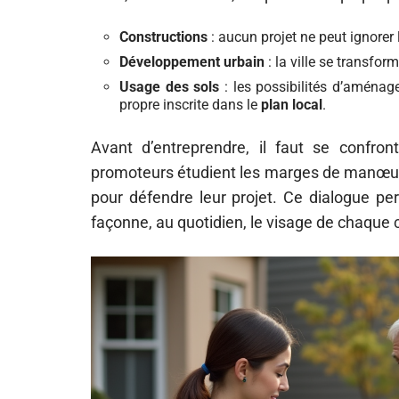
Constructions
: aucun projet ne peut ignorer
Développement urbain
: la ville se transfor
Usage des sols
: les possibilités d’aménag
propre inscrite dans le
plan local
.
Avant d’entreprendre, il faut se confro
promoteurs étudient les marges de manœuvre
pour défendre leur projet. Ce dialogue pe
façonne, au quotidien, le visage de chaqu