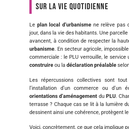
sur la vie quotidienne
Le
plan local d’urbanisme
ne relève pas du
jour, dans la vie des habitants. Une parcell
avancent, à condition de respecter la hauteu
urbanisme
. En secteur agricole, impossible
commerciale : le PLU verrouille, le service
construire
ou la
déclaration préalable
selon
Les répercussions collectives sont tout
l’installation d’un commerce ou d’un é
orientations d’aménagement
du
PLU
. Cha
terrasse ? Chaque cas se lit à la lumière 
dessinent ainsi une cohérence, protègent le p
Voici, concrètement, ce que cela implique po