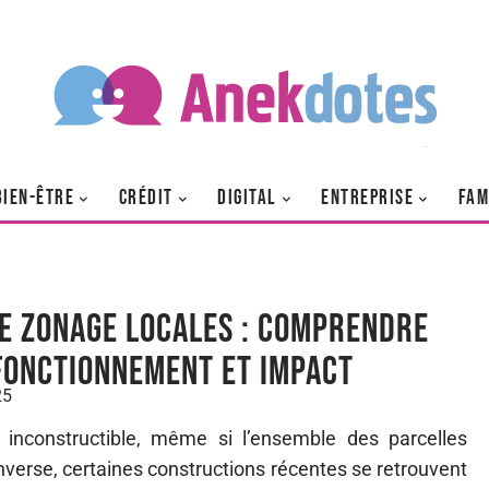
BIEN-ÊTRE
CRÉDIT
DIGITAL
ENTREPRISE
FAM
de zonage locales : comprendre
fonctionnement et impact
25
 inconstructible, même si l’ensemble des parcelles
’inverse, certaines constructions récentes se retrouvent