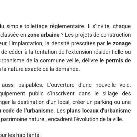
 simple toilettage réglementaire. Il s’invite, chaque
e classée en
zone urbaine
? Les projets de construction
r, l’implantation, la densité prescrites par le
zonage
 de céder à la tentation de l’extension résidentielle ou
 urbanisme de la commune veille, délivre le
permis de
 la nature exacte de la demande.
 aussi palpables. L’ouverture d’une nouvelle voie,
quipement public s’inscrivent dans le sillage des
nger la destination d’un local, créer un parking ou une
du
code de l’urbanisme
. Les
plans locaux d’urbanisme
atrimoine naturel, encadrent l’évolution de la ville.
ur les habitants :