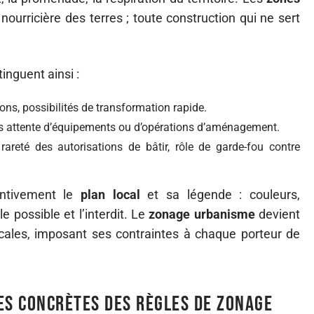
n nourricière des terres ; toute construction qui ne sert
inguent ainsi :
ons, possibilités de transformation rapide.
is attente d’équipements ou d’opérations d’aménagement.
 rareté des autorisations de bâtir, rôle de garde-fou contre
tentivement le
plan local
et sa légende : couleurs,
e possible et l’interdit. Le
zonage urbanisme
devient
ocales, imposant ses contraintes à chaque porteur de
s concrètes des règles de zonage