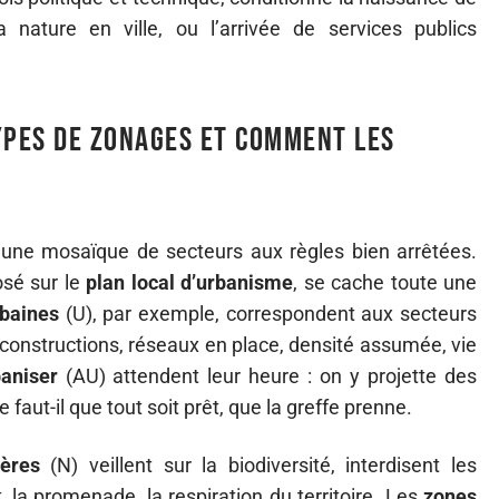
 nature en ville, ou l’arrivée de services publics
ypes de zonages et comment les
e mosaïque de secteurs aux règles bien arrêtées.
osé sur le
plan local d’urbanisme
, se cache toute une
baines
(U), par exemple, correspondent aux secteurs
s constructions, réseaux en place, densité assumée, vie
aniser
(AU) attendent leur heure : on y projette des
aut-il que tout soit prêt, que la greffe prenne.
ières
(N) veillent sur la biodiversité, interdisent les
, la promenade, la respiration du territoire. Les
zones