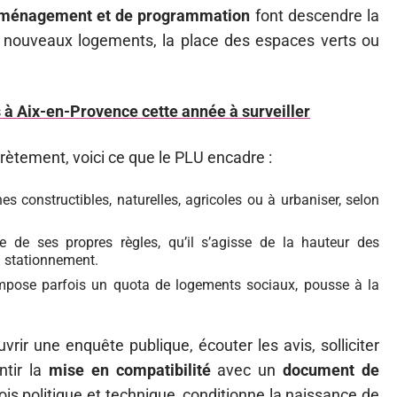
’aménagement et de programmation
font descendre la
 de nouveaux logements, la place des espaces verts ou
à Aix-en-Provence cette année à surveiller
ètement, voici ce que le PLU encadre :
 constructibles, naturelles, agricoles ou à urbaniser, selon
e de ses propres règles, qu’il s’agisse de la hauteur des
u stationnement.
mpose parfois un quota de logements sociaux, pousse à la
uvrir une enquête publique, écouter les avis, solliciter
ntir la
mise en compatibilité
avec un
document de
fois politique et technique, conditionne la naissance de