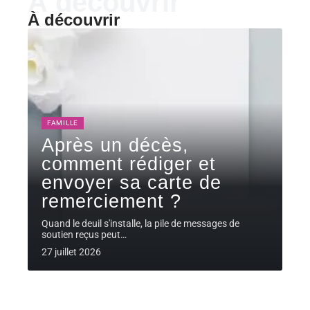
À découvrir
À découvrir
FAMILLE
Après un décès,
comment rédiger et
envoyer sa carte de
remerciement ?
Quand le deuil s'installe, la pile de messages de
soutien reçus peut
…
27 juillet 2026