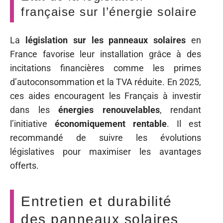
française sur l’énergie solaire
La
législation sur les panneaux solaires
en
France favorise leur installation grâce à des
incitations financières comme les primes
d’autoconsommation et la TVA réduite. En 2025,
ces aides encouragent les Français à investir
dans les
énergies renouvelables
, rendant
l’initiative
économiquement rentable
. Il est
recommandé de suivre les évolutions
législatives pour maximiser les avantages
offerts.
Entretien et durabilité
des panneaux solaires