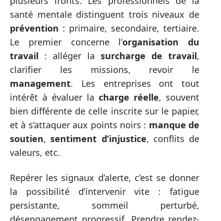
plusieurs fronts. Les professionnels de la
santé mentale distinguent trois niveaux de
prévention
: primaire, secondaire, tertiaire.
Le premier concerne l’
organisation du
travail
: alléger la
surcharge de travail
,
clarifier les missions, revoir le
management
. Les entreprises ont tout
intérêt à évaluer la
charge réelle
, souvent
bien différente de celle inscrite sur le papier,
et à s’attaquer aux points noirs :
manque de
soutien
,
sentiment d’injustice
, conflits de
valeurs, etc.
Repérer les signaux d’alerte, c’est se donner
la possibilité d’intervenir vite : fatigue
persistante, sommeil perturbé,
désengagement progressif. Prendre rendez-