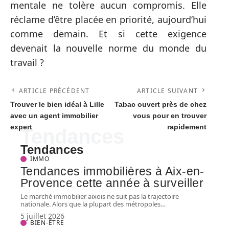
mentale ne tolère aucun compromis. Elle
réclame d’être placée en priorité, aujourd’hui
comme demain. Et si cette exigence
devenait la nouvelle norme du monde du
travail ?
ARTICLE PRÉCÉDENT
ARTICLE SUIVANT
Trouver le bien idéal à Lille
Tabac ouvert près de chez
avec un agent immobilier
vous pour en trouver
expert
rapidement
Tendances
Tendances
IMMO
Tendances immobilières à Aix-en-
Provence cette année à surveiller
Le marché immobilier aixois ne suit pas la trajectoire
nationale. Alors que la plupart des métropoles
…
5 juillet 2026
BIEN-ÊTRE