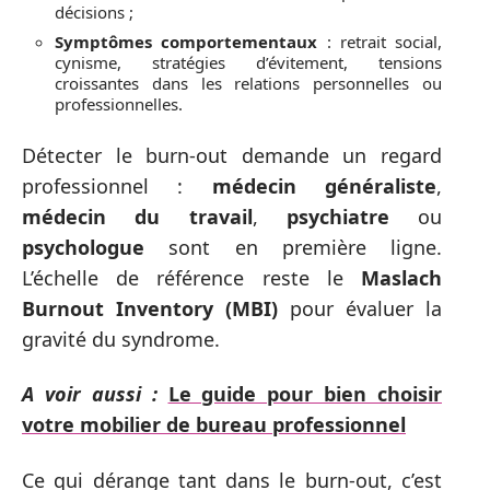
décisions ;
Symptômes comportementaux
: retrait social,
cynisme, stratégies d’évitement, tensions
croissantes dans les relations personnelles ou
professionnelles.
Détecter le burn-out demande un regard
professionnel :
médecin généraliste
,
médecin du travail
,
psychiatre
ou
psychologue
sont en première ligne.
L’échelle de référence reste le
Maslach
Burnout Inventory (MBI)
pour évaluer la
gravité du syndrome.
A voir aussi :
Le guide pour bien choisir
votre mobilier de bureau professionnel
Ce qui dérange tant dans le burn-out, c’est