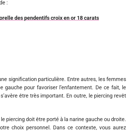
de :
relle des pendentifs croix en or 18 carats
une signification particulière. Entre autres, les femmes
e gauche pour favoriser l’enfantement. De ce fait, le
’avère être très important. En outre, le piercing revêt
 le piercing doit être porté à la narine gauche ou droite.
votre choix personnel. Dans ce contexte, vous aurez