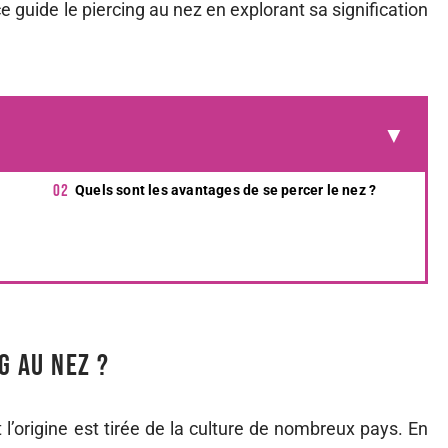
 guide le piercing au nez en explorant sa signification
Quels sont les avantages de se percer le nez ?
g au nez ?
 l’origine est tirée de la culture de nombreux pays. En