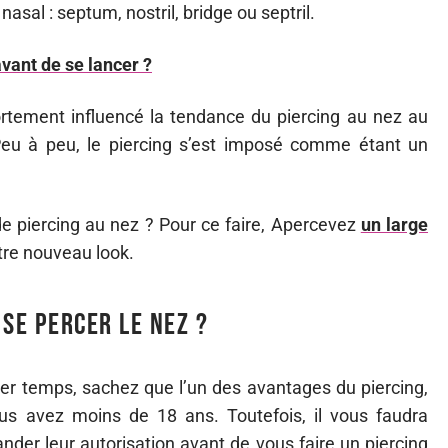
 nasal : septum, nostril, bridge ou septril.
avant de se lancer ?
fortement influencé la tendance du piercing au nez au
Peu à peu, le piercing s’est imposé comme étant un
de piercing au nez ? Pour ce faire, Apercevez
un large
tre nouveau look.
se percer le nez ?
r temps, sachez que l’un des avantages du piercing,
ous avez moins de 18 ans. Toutefois, il vous faudra
nder leur autorisation avant de vous faire un piercing