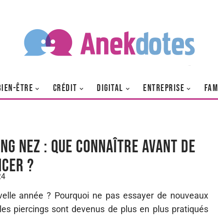
BIEN-ÊTRE
CRÉDIT
DIGITAL
ENTREPRISE
FAM
ing nez : Que connaître avant de
ncer ?
24
uvelle année ? Pourquoi ne pas essayer de nouveaux
les piercings sont devenus de plus en plus pratiqués