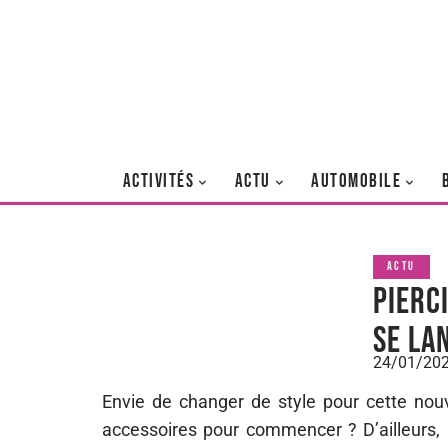
ACTIVITÉS
ACTU
AUTOMOBILE
ACTU
Pierc
se la
24/01/20
Envie de changer de style pour cette no
accessoires pour commencer ? D’ailleurs, 