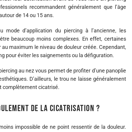
professionnels recommandent généralement que l’âge
 autour de 14 ou 15 ans.
 mode d’application du piercing à l’ancienne, les
être beaucoup moins complexes. En effet, certaines
ter au maximum le niveau de douleur créée. Cependant,
ng pour éviter les saignements ou la défiguration.
piercing au nez vous permet de profiter d’une panoplie
esthétiques. D’ailleurs, le trou ne laisse généralement
st complètement cicatrisé.
ulement de la cicatrisation ?
oins impossible de ne point ressentir de la douleur.