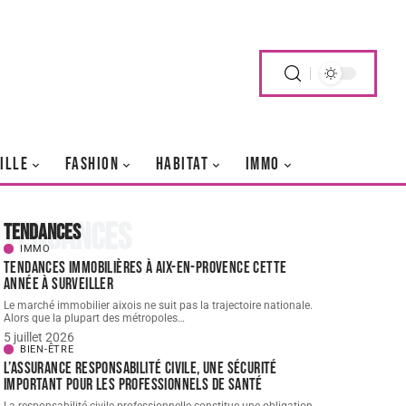
ILLE
FASHION
HABITAT
IMMO
Tendances
Tendances
IMMO
Tendances immobilières à Aix-en-Provence cette
année à surveiller
Le marché immobilier aixois ne suit pas la trajectoire nationale.
Alors que la plupart des métropoles
…
5 juillet 2026
BIEN-ÊTRE
L’assurance responsabilité civile, une sécurité
important pour les professionnels de santé