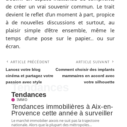
de créer un vrai souvenir commun. Le trait
devient le reflet d’un moment à part, propice
à de nouvelles discussions et surtout, au
plaisir simple d’être ensemble, même le
temps d’une pose sur le papier… ou sur
écran.
ARTICLE PRÉCÉDENT
ARTICLE SUIVANT
Lancez votre blog
Comment choisir des implants
cinéma et partagez votre
mammaires en accord avec
passion avec style
votre silhouette
Tendances
Tendances
IMMO
Tendances immobilières à Aix-en-
Provence cette année à surveiller
Le marché immobilier aixois ne suit pas la trajectoire
nationale. Alors que la plupart des métropoles
…