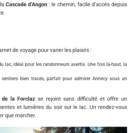
 la
Cascade d’Angon
: le chemin, facile d’accès depuis
te.
arnet de voyage pour varier les plaisirs :
 lac, idéal pour les randonneurs avertis. Une fois là-haut, la
sentiers bien tracés, parfait pour admirer Annecy sous un
 de la Forclaz
se rejoint sans difficulté et offre un
entes et lumières du soir sur le lac. Un rendez-vous
er que marcher.