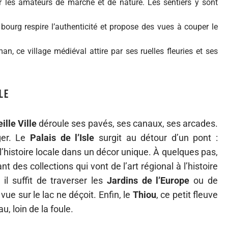
ur les amateurs de marche et de nature. Les sentiers y sont
ourg respire l’authenticité et propose des vues à couper le
man, ce village médiéval attire par ses ruelles fleuries et ses
le
eille Ville
déroule ses pavés, ses canaux, ses arcades.
ger. Le
Palais de l’Isle
surgit au détour d’un pont :
’histoire locale dans un décor unique. À quelques pas,
tant des collections qui vont de l’art régional à l’histoire
l suffit de traverser les
Jardins de l’Europe
ou de
 vue sur le lac ne déçoit. Enfin, le
Thiou
, ce petit fleuve
u, loin de la foule.