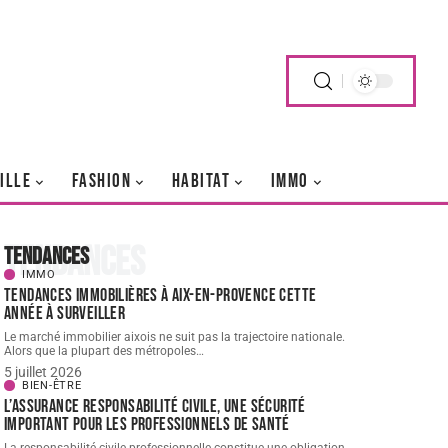
ILLE
FASHION
HABITAT
IMMO
Tendances
Tendances
IMMO
Tendances immobilières à Aix-en-Provence cette
année à surveiller
Le marché immobilier aixois ne suit pas la trajectoire nationale.
Alors que la plupart des métropoles
…
5 juillet 2026
BIEN-ÊTRE
L’assurance responsabilité civile, une sécurité
important pour les professionnels de santé