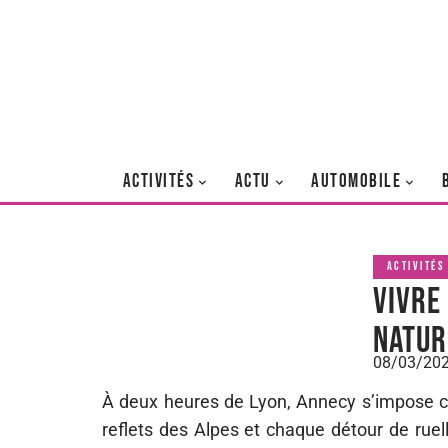
ACTIVITÉS
ACTU
AUTOMOBILE
ACTIVITÉS
Vivre
natur
08/03/20
À deux heures de Lyon, Annecy s’impose com
reflets des Alpes et chaque détour de ruel