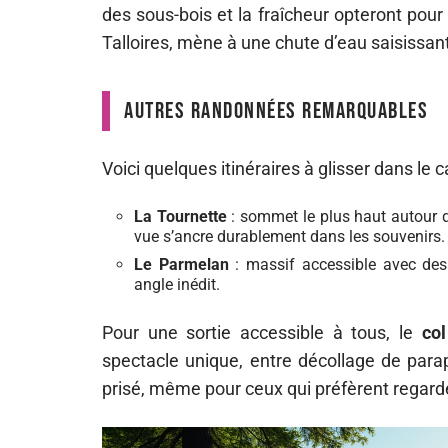
des sous-bois et la fraîcheur opteront pour
Talloires, mène à une chute d’eau saisissan
Autres randonnées remarquables
Voici quelques itinéraires à glisser dans le c
La Tournette
: sommet le plus haut autour du
vue s’ancre durablement dans les souvenirs.
Le Parmelan
: massif accessible avec des 
angle inédit.
Pour une sortie accessible à tous, le
col
spectacle unique, entre décollage de parap
prisé, même pour ceux qui préfèrent regard