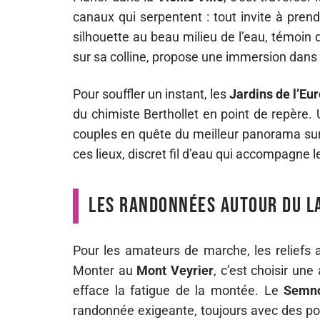
canaux qui serpentent : tout invite à pre
silhouette au beau milieu de l’eau, témoin 
sur sa colline, propose une immersion dans l’
Pour souffler un instant, les
Jardins de l’Eu
du chimiste Berthollet en point de repère. 
couples en quête du meilleur panorama sur 
ces lieux, discret fil d’eau qui accompagne l
Les randonnées autour du l
Pour les amateurs de marche, les reliefs
Monter au
Mont Veyrier
, c’est choisir un
efface la fatigue de la montée. Le
Semn
randonnée exigeante, toujours avec des po