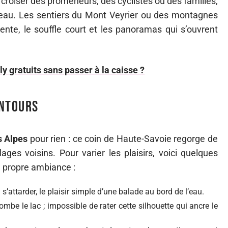
t croiser des promeneurs, des cyclistes ou des familles,
l’eau. Les sentiers du Mont Veyrier ou des montagnes
pente, le souffle court et les panoramas qui s’ouvrent
 gratuits sans passer à la caisse ?
entours
s Alpes
pour rien : ce coin de Haute-Savoie regorge de
ages voisins. Pour varier les plaisirs, voici quelques
a propre ambiance :
 s’attarder, le plaisir simple d’une balade au bord de l’eau.
mbe le lac ; impossible de rater cette silhouette qui ancre le