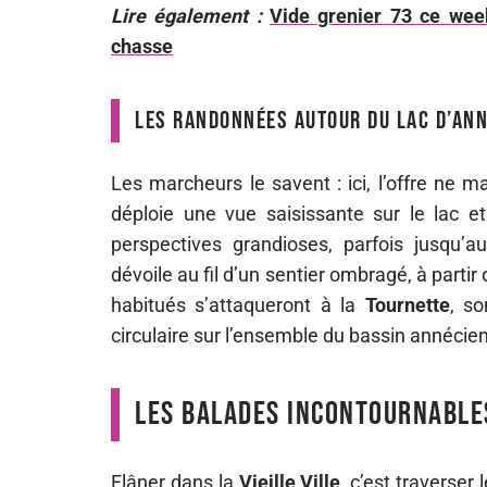
Lire également :
Vide grenier 73 ce week
chasse
Les randonnées autour du lac d’An
Les marcheurs le savent : ici, l’offre ne
déploie une vue saisissante sur le lac e
perspectives grandioses, parfois jusqu’a
dévoile au fil d’un sentier ombragé, à partir
habitués s’attaqueront à la
Tournette
, s
circulaire sur l’ensemble du bassin annécien
Les balades incontournables
Flâner dans la
Vieille Ville
, c’est traverser