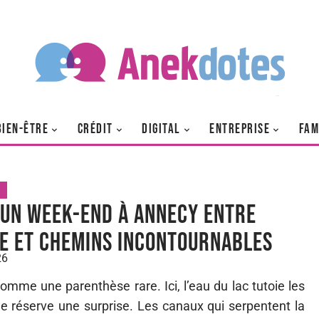
BIEN-ÊTRE
CRÉDIT
DIGITAL
ENTREPRISE
FAM
 un week-end à Annecy entre
e et chemins incontournables
26
me une parenthèse rare. Ici, l’eau du lac tutoie les
le réserve une surprise. Les canaux qui serpentent la