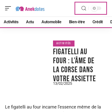
Activités
Actu
Automobile
Bien-être
Crédit
D
ACTIVITÉS
Figatelli au
four : l’âme de
la Corse dans
votre assiette
13/02/2025
Le figatelli au four incarne l’essence même de la