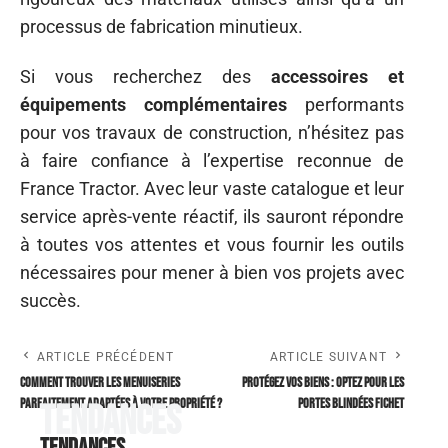
processus de fabrication minutieux.
Si vous recherchez des
accessoires et
équipements complémentaires
performants
pour vos travaux de construction, n’hésitez pas
à faire confiance à l’expertise reconnue de
France Tractor. Avec leur vaste catalogue et leur
service après-vente réactif, ils sauront répondre
à toutes vos attentes et vous fournir les outils
nécessaires pour mener à bien vos projets avec
succès.
ARTICLE PRÉCÉDENT
ARTICLE SUIVANT
Comment trouver les menuiseries
Protégez vos biens : Optez pour les
parfaitement adaptées à votre propriété ?
portes blindées Fichet
Tendances
Tendances