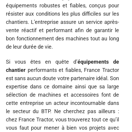
équipements robustes et fiables, conçus pour
résister aux conditions les plus difficiles sur les
chantiers. L’entreprise assure un service après-
vente réactif et performant afin de garantir le
bon fonctionnement des machines tout au long
de leur durée de vie.
Si vous êtes en quête d’
équipements de
chantier
performants et fiables, France Tractor
est sans aucun doute votre partenaire idéal. Son
expertise dans ce domaine ainsi que sa large
sélection de machines et accessoires font de
cette entreprise un acteur incontournable dans
le secteur du BTP. Ne cherchez pas ailleurs :
chez France Tractor, vous trouverez tout ce qu’il
vous faut pour mener à bien vos projets avec