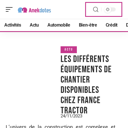
Activités
Actu
Automobile
Bien-être
Crédit
D
ACTU
Les différents
équipements de
chantier
disponibles
chez France
Tractor
24/11/2023
L’univers de la construction est complexe et