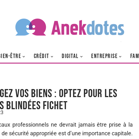
BIEN-ÊTRE
CRÉDIT
DIGITAL
ENTREPRISE
FAM
gez vos biens : Optez pour les
s blindées Fichet
23
aux professionnels ne devrait jamais être prise à la
on de sécurité appropriée est d’une importance capitale.