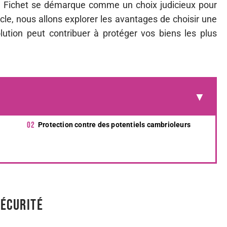
ndée Fichet se démarque comme un choix judicieux pour
rticle, nous allons explorer les avantages de choisir une
ution peut contribuer à protéger vos biens les plus
Protection contre des potentiels cambrioleurs
t
sécurité