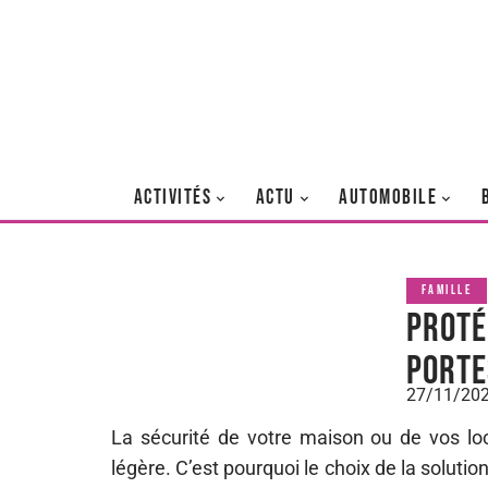
ACTIVITÉS
ACTU
AUTOMOBILE
FAMILLE
Proté
porte
27/11/20
La sécurité de votre maison ou de vos loc
légère. C’est pourquoi le choix de la soluti