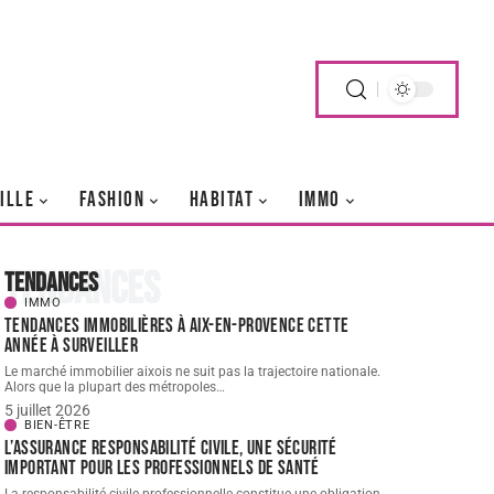
ILLE
FASHION
HABITAT
IMMO
Tendances
Tendances
IMMO
Tendances immobilières à Aix-en-Provence cette
année à surveiller
Le marché immobilier aixois ne suit pas la trajectoire nationale.
Alors que la plupart des métropoles
…
5 juillet 2026
BIEN-ÊTRE
L’assurance responsabilité civile, une sécurité
important pour les professionnels de santé