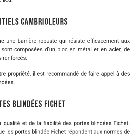
ntiels cambrioleurs
e une barrière robuste qui résiste efficacement aux
es sont composées d’un bloc en métal et en acier, de
s renforcés.
votre propriété, il est recommandé de faire appel à des
indées.
tes blindées Fichet
 qualité et de la fiabilité des portes blindées Fichet.
 que les portes blindée Fichet répondent aux normes de