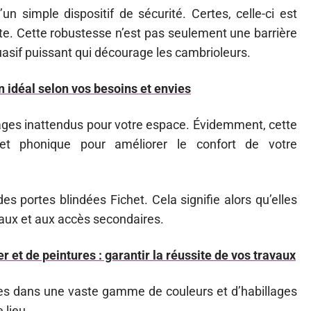
un simple dispositif de sécurité. Certes, celle-ci est
ante. Cette robustesse n’est pas seulement une barrière
sif puissant qui décourage les cambrioleurs.
idéal selon vos besoins et envies
tages inattendus pour votre espace. Évidemment, cette
e et phonique pour améliorer le confort de votre
s portes blindées Fichet. Cela signifie alors qu’elles
paux et aux accès secondaires.
r et de peintures : garantir la réussite de vos travaux
les dans une vaste gamme de couleurs et d’habillages
 lieu.