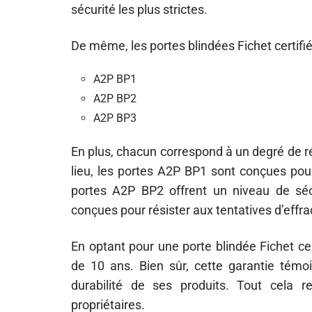
sécurité les plus strictes.
De même, les portes blindées Fichet certifi
A2P BP1
A2P BP2
A2P BP3
En plus, chacun correspond à un degré de ré
lieu, les portes A2P BP1 sont conçues pour
portes A2P BP2 offrent un niveau de sécu
conçues pour résister aux tentatives d’effra
En optant pour une porte blindée Fichet ce
de 10 ans. Bien sûr, cette garantie témoi
durabilité de ses produits. Tout cela re
propriétaires.