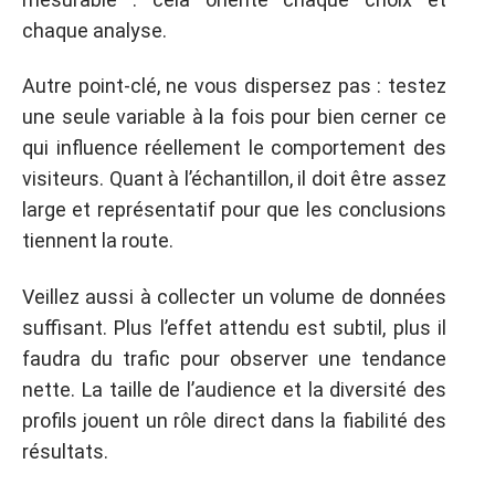
chaque analyse.
Autre point-clé, ne vous dispersez pas : testez
une seule variable à la fois pour bien cerner ce
qui influence réellement le comportement des
visiteurs. Quant à l’échantillon, il doit être assez
large et représentatif pour que les conclusions
tiennent la route.
Veillez aussi à collecter un volume de données
suffisant. Plus l’effet attendu est subtil, plus il
faudra du trafic pour observer une tendance
nette. La taille de l’audience et la diversité des
profils jouent un rôle direct dans la fiabilité des
résultats.